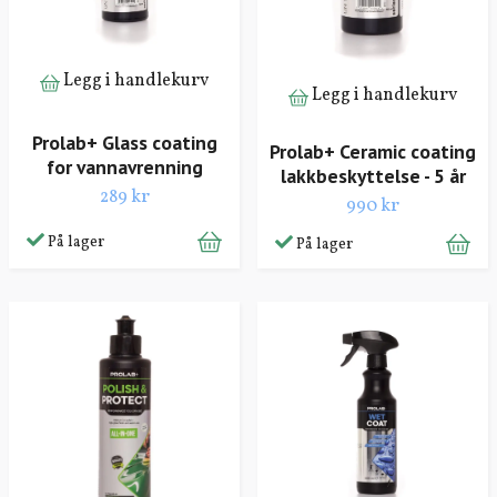
Legg i handlekurv
Legg i handlekurv
Prolab+ Glass coating
Prolab+ Ceramic coating
for vannavrenning
lakkbeskyttelse - 5 år
289 kr
990 kr
På lager
På lager