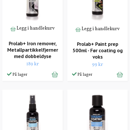
Legg i handlekurv
Legg i handlekurv
Prolab+ Iron remover,
Prolab+ Paint prep
Metallpartikkelfjerner
500ml - Før coating og
med dobbeldyse
voks
189 kr
99 kr
På lager
På lager