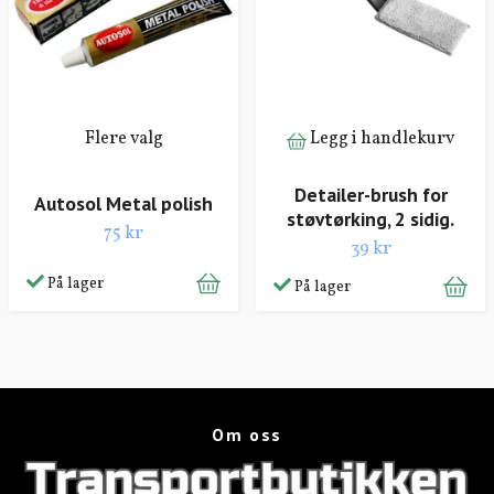
Flere valg
Legg i handlekurv
Detailer-brush for
Autosol Metal polish
støvtørking, 2 sidig.
75 kr
39 kr
På lager
På lager
Om oss