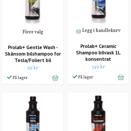
Legg i handlekurv
Flere valg
Prolab+ Ceramic
Prolab+ Gentle Wash -
Shampoo bilvask 1L
Skånsom bilshampoo for
konsentrat
Tesla/Foliert bil
349 kr
99 kr
På lager
På lager