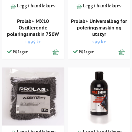
Legg i handlekurv
Legg i handlekurv
Prolab+ MX10
Prolab+ Universalbag for
Oscillerende
poleringsmaskin og
poleringsmaskin 750W
utstyr
1 995 kr
299 kr
På lager
På lager