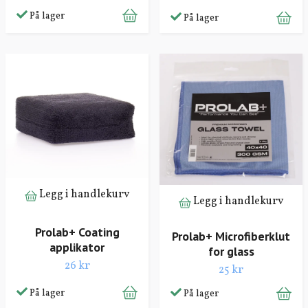
På lager
På lager
Legg i handlekurv
Legg i handlekurv
Prolab+ Coating
Prolab+ Microfiberklut
applikator
for glass
26 kr
25 kr
På lager
På lager