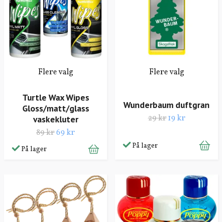
Flere valg
Flere valg
Turtle Wax Wipes
Wunderbaum duftgran
Gloss/matt/glass
29 kr
19 kr
vaskekluter
89 kr
69 kr
På lager
På lager