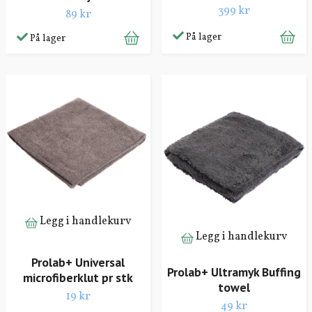
399 kr
89 kr
På lager
På lager
Legg i handlekurv
Legg i handlekurv
Prolab+ Universal
Prolab+ Ultramyk Buffing
microfiberklut pr stk
towel
19 kr
49 kr