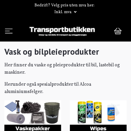
Bedrift? Velg pris uten mva her:
Inkl. mva
0
Vask og bilpleieprodukter
Her finner du vaske og pleieprodukter til bil, lastebil og
maskiner.
Herunder også spesialprodukter til Alcoa
aluminiumsfelger.