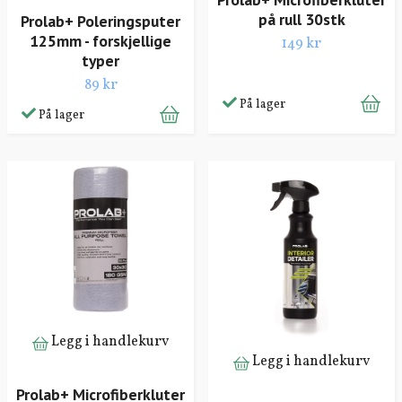
på rull 30stk
Prolab+ Poleringsputer
125mm - forskjellige
149 kr
typer
89 kr
På lager
På lager
Legg i handlekurv
Legg i handlekurv
Prolab+ Microfiberkluter