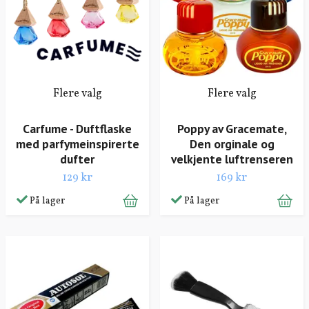
Flere valg
Flere valg
Carfume - Duftflaske
Poppy av Gracemate,
med parfymeinspirerte
Den orginale og
dufter
velkjente luftrenseren
129 kr
169 kr
På lager
På lager