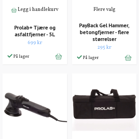
Legg i handlekurv
Flere valg
PayBack Gel Hammer,
Prolab+ Tjære og
betongfjerner - flere
asfaltfjerner - 5L
størrelser
699 kr
295 kr
På lager
På lager