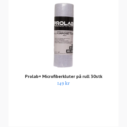
Prolab+ Microfiberkluter på rull 30stk
149 kr