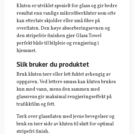
Kluten er utviklet spesielt for glass og gir bedre
resultat enn vanlige mikrofiberkluter som ofte
kan etterlate skjolder eller små fibre på
overflaten. Den høye absorberingsevnen og
den stripefrie finishen gjør Glass Towel
perfekt både til bilpleie og rengjøring i
hjemmet.
Slik bruker du produktet
Bruk kluten tørr eller lett fuktet avhengig av
oppgaven. Ved lettere smuss kan kluten brukes
kun med vann, mens den sammen med
glassrens gir maksimal rengjøringseffekt på
trafikkfilm og fett.
Tørk over glassflaten med jevne bevegelser og
bruk en tørr side av kluten til slutt for optimal
stripefri finish.