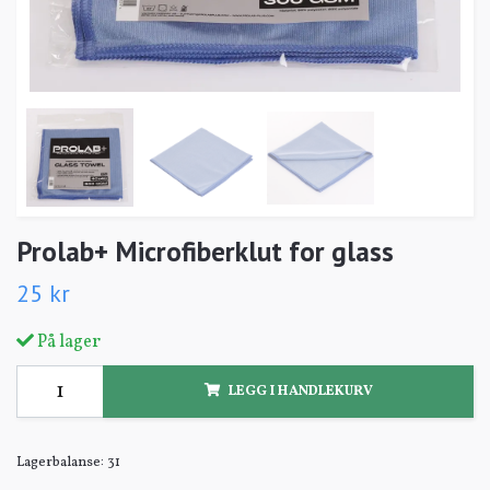
Prolab+ Microfiberklut for glass
25 kr
På lager
LEGG I HANDLEKURV
Lagerbalanse:
31