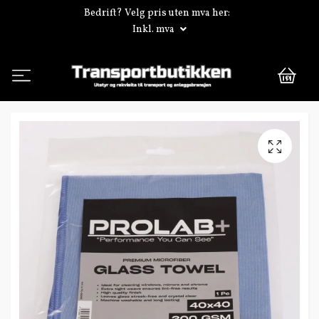
Bedrift? Velg pris uten mva her:
Inkl. mva
0