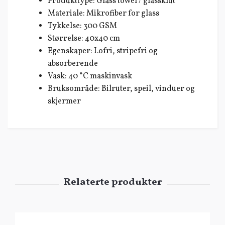
Produkttype: Glass towel / glassklut
Materiale: Mikrofiber for glass
Tykkelse: 300 GSM
Størrelse: 40x40 cm
Egenskaper: Lofri, stripefri og
absorberende
Vask: 40 °C maskinvask
Bruksområde: Bilruter, speil, vinduer og
skjermer