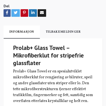
Del
INFORMASJON
TILBAKEMELDINGER
Prolab+ Glass Towel –
Mikrofiberklut for stripefrie
glassflater
Prolab+
Glass Towel er en spesialutviklet
mikrofiberklut for rengjøring av bilruter, speil
og andre glassflater uten striper eller lo. Den
tette mikrofiberstrukturen fjerner effektivt
trafikkfilm, fingermerker og fett, samtidig som
overflaten etterlates krystallklar og helt ren.