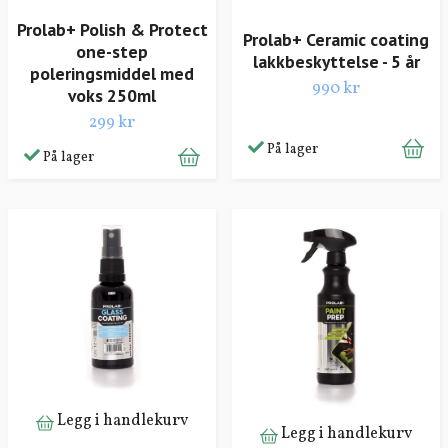
Prolab+ Polish & Protect
Prolab+ Ceramic coating
one-step
lakkbeskyttelse - 5 år
poleringsmiddel med
990 kr
voks 250ml
299 kr
På lager
På lager
Legg i handlekurv
Legg i handlekurv