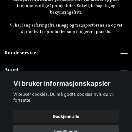
innenfor vanlige åpningstider. Enkelt, behagelig og
bekymringsfritt.
Vi har lang erfaring ifra anlegg og transportbransjen og vet
derfor hvilke produkter som fungerer i praksis.
Kundeservice
Annet
Vi bruker informasjonskapsler
Vi bruker cookies. Du må godta cookies hvis du vil
fortsette.
Godkjenn alle
© 2026 Transportbutikken.no
Innstillinger