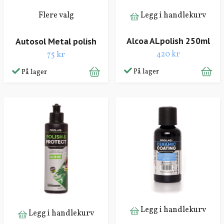
Flere valg
Legg i handlekurv
Alcoa ALpolish 250ml
Autosol Metal polish
420 kr
75 kr
På lager
På lager
Legg i handlekurv
Legg i handlekurv