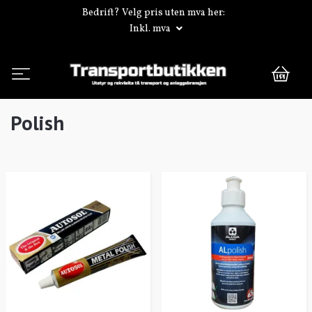
Bedrift? Velg pris uten mva her:
Inkl. mva
0
Polish