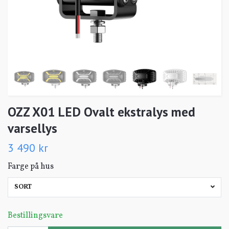
OZZ X01 LED Ovalt ekstralys med
varsellys
3 490 kr
Farge på hus
SORT
Bestillingsvare