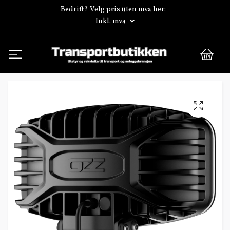
Bedrift? Velg pris uten mva her:
Inkl. mva
0