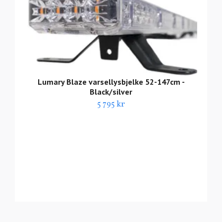
Lumary Blaze varsellysbjelke 52-147cm -
Black/silver
5 795 kr