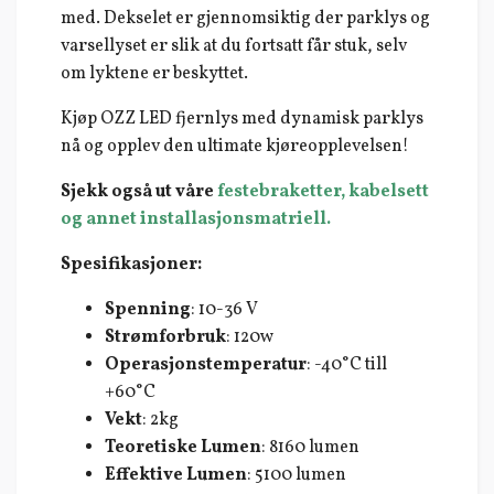
med. Dekselet er gjennomsiktig der parklys og
varsellyset er slik at du fortsatt får stuk, selv
om lyktene er beskyttet.
Kjøp OZZ LED fjernlys med dynamisk parklys
nå og opplev den ultimate kjøreopplevelsen!
Sjekk også ut våre
festebraketter, kabelsett
og annet installasjonsmatriell.
Spesifikasjoner:
Spenning
: 10-36 V
Strømforbruk
: 120w
Operasjonstemperatur
: -40°C till
+60°C
Vekt
: 2kg
Teoretiske Lumen
: 8160 lumen
Effektive Lumen
: 5100 lumen