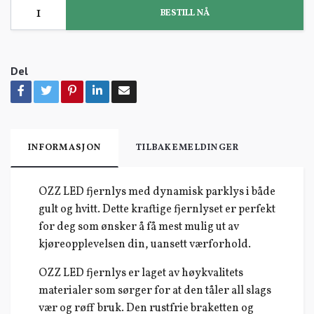
BESTILL NÅ
Del
INFORMASJON
TILBAKEMELDINGER
OZZ LED fjernlys med dynamisk parklys i både
gult og hvitt. Dette kraftige fjernlyset er perfekt
for deg som ønsker å få mest mulig ut av
kjøreopplevelsen din, uansett værforhold.
OZZ LED fjernlys er laget av høykvalitets
materialer som sørger for at den tåler all slags
vær og røff bruk. Den rustfrie braketten og