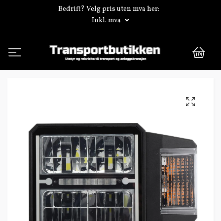
Bedrift? Velg pris uten mva her:
Inkl. mva
0