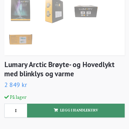
Lumary Arctic Brøyte- og Hovedlykt
med blinklys og varme
2 849 kr
På lager
LEGG I HANDLEKURV