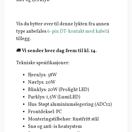
Vis du bytter over til denne lykten fra annen
type anbefales
6-pin DT-kontakt med kabel
i
tillegg.
🚚
Vi sender hver dag frem til kl. 14.
Tekniske spesifikasjoner:
Fjernlys: 38W
Nærlys: 20W
Blinklys: 20W (Prolight LED)
Parklys: 1,5W (LumiLED)
Hus: Støpt aluminiumslegering (ADC12)
Frontdeksel: PC
Monteringstilbehør: Rustfritt stål
Snø og anti-is heatsystem