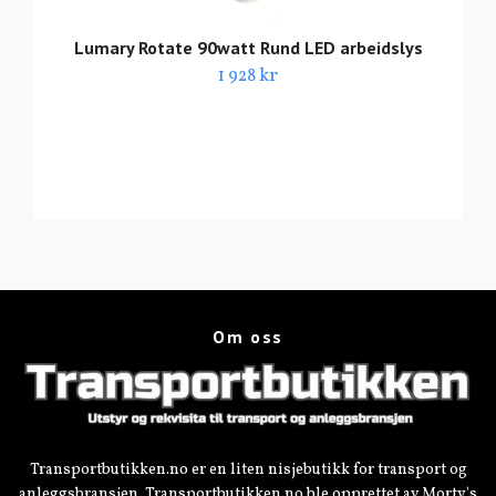
Lumary Rotate 90watt Rund LED arbeidslys
1 928 kr
Om oss
Transportbutikken.no er en liten nisjebutikk for transport og
anleggsbransjen. Transportbutikken.no ble opprettet av Morty's