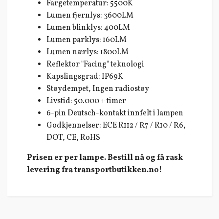
Fargetemperatur: 5500K
Lumen fjernlys: 3600LM
Lumen blinklys: 400LM
Lumen parklys: 160LM
Lumen nærlys: 1800LM
Reflektor "Facing" teknologi
Kapslingsgrad: IP69K
Støydempet, Ingen radiostøy
Livstid: 50.000 + timer
6-pin Deutsch-kontakt innfelt i lampen
Godkjennelser: ECE R112 / R7 / R10 / R6,
DOT, CE, RoHS
Prisen er per lampe. Bestill nå og få rask
levering fra transportbutikken.no!