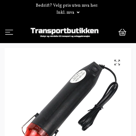
Bedrift? Velg pris uten mva her:
Inkl. mva
0