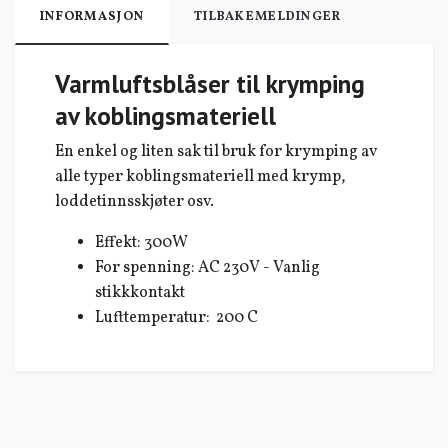
INFORMASJON
TILBAKEMELDINGER
Varmluftsblåser til krymping
av koblingsmateriell
En enkel og liten sak til bruk for krymping av
alle typer koblingsmateriell med krymp,
loddetinnsskjøter osv.
Effekt: 300W
For spenning: AC 230V - Vanlig
stikkkontakt
Lufttemperatur: 200 C