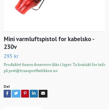
Mini varmluftspistol for kabelsko -
230v
295 kr
Produktet finnes dessverre ikke i lager. Ta kontakt for info
på
post@transportbutikken.no
Del