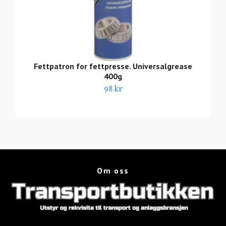
Fettpatron for fettpresse. Universalgrease
400g
98 kr
Om oss