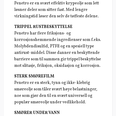
Penetro er en svært effektiv krypeolje som lett
løsner deler som sitter fast. Med lengre
virkningstid løser den selv de tøffeste delene.
TRIPPEL RUSTBESKYTTELSE
Penetro har flere friksjons- og
korrosjonshemmende ingredienser som f.eks.
Molybdendisulfid, PTFE og en spesiell type
antirust-middel. Disse danner en beskyttende
barriere som til sammen gir trippel beskyttelse
mot slitasje, friksjon, oksidasjon og korrosjon.
STERK SMØREFILM
Penetro er en sterk, tynn og ikke-klebrig
smøreolje som tåler svært høye belastninger,
noe som gjør den til en svært universell og
populær smøreolje under vedlikehold.
SMØRER UNDER VANN