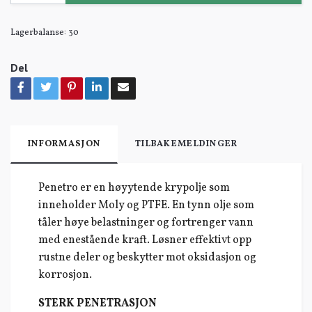
Lagerbalanse:
30
Del
INFORMASJON
TILBAKEMELDINGER
Penetro er en høyytende krypolje som
inneholder Moly og PTFE. En tynn olje som
tåler høye belastninger og fortrenger vann
med enestående kraft. Løsner effektivt opp
rustne deler og beskytter mot oksidasjon og
korrosjon.
STERK PENETRASJON