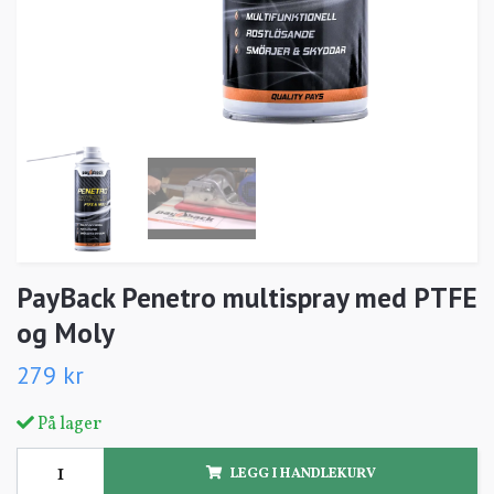
PayBack Penetro multispray med PTFE
og Moly
279 kr
På lager
LEGG I HANDLEKURV