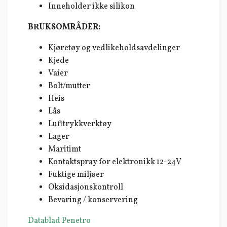
Inneholder ikke silikon
BRUKSOMRÅDER:
Kjøretøy og vedlikeholdsavdelinger
Kjede
Vaier
Bolt/mutter
Heis
Lås
Lufttrykkverktøy
Lager
Maritimt
Kontaktspray for elektronikk 12-24V
Fuktige miljøer
Oksidasjonskontroll
Bevaring / konservering
Datablad Penetro