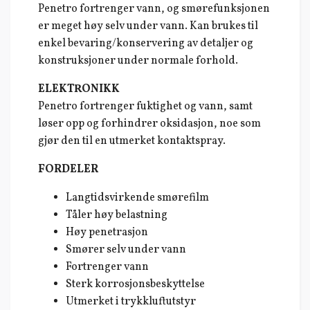
Penetro fortrenger vann, og smørefunksjonen
er meget høy selv under vann. Kan brukes til
enkel bevaring/konservering av detaljer og
konstruksjoner under normale forhold.
ELEKTRONIKK
Penetro fortrenger fuktighet og vann, samt
løser opp og forhindrer oksidasjon, noe som
gjør den til en utmerket kontaktspray.
FORDELER
Langtidsvirkende smørefilm
Tåler høy belastning
Høy penetrasjon
Smører selv under vann
Fortrenger vann
Sterk korrosjonsbeskyttelse
Utmerket i trykkluftutstyr