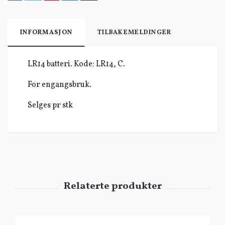
INFORMASJON
TILBAKEMELDINGER
LR14 batteri. Kode: LR14, C.
For engangsbruk.
Selges pr stk