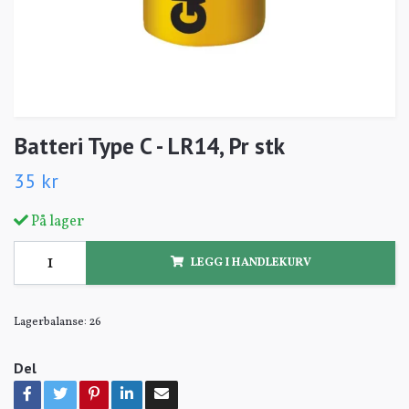
Batteri Type C - LR14, Pr stk
35 kr
På lager
LEGG I HANDLEKURV
Lagerbalanse:
26
Del