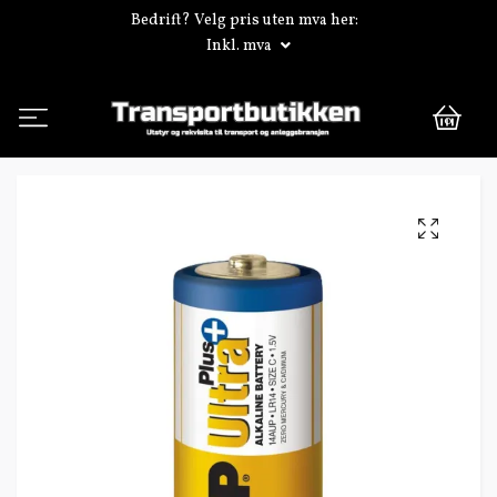
Bedrift? Velg pris uten mva her:
Inkl. mva
0