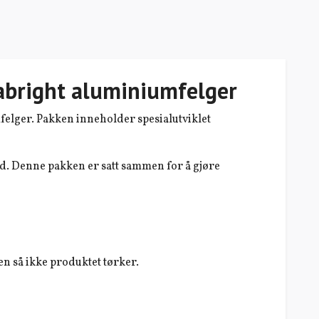
abright aluminiumfelger
felger. Pakken inneholder spesialutviklet
tid. Denne pakken er satt sammen for å gjøre
en så ikke produktet tørker.