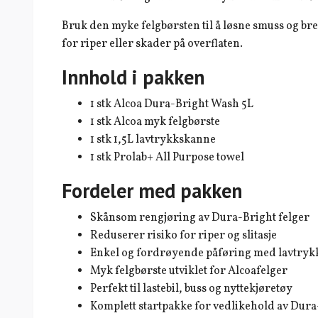
Bruk den myke felgbørsten til å løsne smuss og br
for riper eller skader på overflaten.
Innhold i pakken
1 stk Alcoa Dura-Bright Wash 5L
1 stk Alcoa myk felgbørste
1 stk 1,5L lavtrykkskanne
1 stk Prolab+ All Purpose towel
Fordeler med pakken
Skånsom rengjøring av Dura-Bright felger
Reduserer risiko for riper og slitasje
Enkel og fordrøyende påføring med lavtry
Myk felgbørste utviklet for Alcoafelger
Perfekt til lastebil, buss og nyttekjøretøy
Komplett startpakke for vedlikehold av Dura