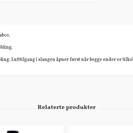
abco.
obling.
bling. Lufttilgang i slangen åpner først når begge ender er tilko