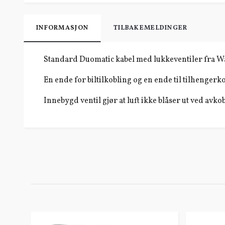
INFORMASJON
TILBAKEMELDINGER
Standard Duomatic kabel med lukkeventiler fra W
En ende for biltilkobling og en ende til tilhengerk
Innebygd ventil gjør at luft ikke blåser ut ved avko