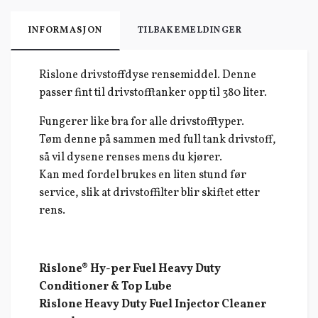
INFORMASJON
TILBAKEMELDINGER
Rislone drivstoffdyse rensemiddel. Denne
passer fint til drivstofftanker opp til 380 liter.
Fungerer like bra for alle drivstofftyper.
Tøm denne på sammen med full tank drivstoff,
så vil dysene renses mens du kjører.
Kan med fordel brukes en liten stund før
service, slik at drivstoffilter blir skiftet etter
rens.
Rislone® Hy-per Fuel Heavy Duty
Conditioner & Top Lube
Rislone Heavy Duty Fuel Injector Cleaner