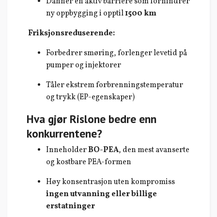
Danner en aktiv barriere som forhindrer
ny oppbygging i opptil
1500 km
Friksjonsreduserende:
Forbedrer smøring, forlenger levetid på
pumper og injektorer
Tåler ekstrem forbrenningstemperatur
og trykk (EP-egenskaper)
Hva gjør Rislone bedre enn
konkurrentene?
Inneholder
BO-PEA
, den mest avanserte
og kostbare PEA-formen
Høy konsentrasjon uten kompromiss
ingen utvanning eller billige
erstatninger