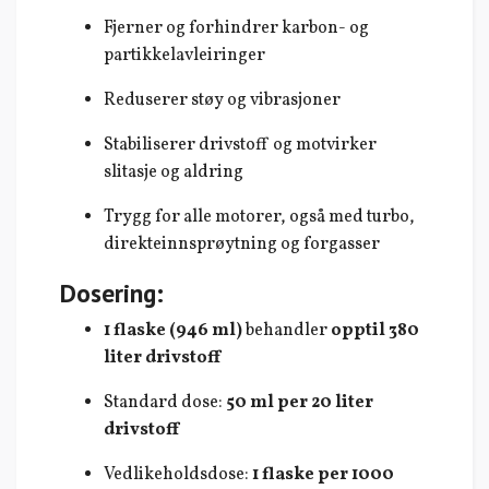
Fjerner og forhindrer karbon- og
partikkelavleiringer
Reduserer støy og vibrasjoner
Stabiliserer drivstoff og motvirker
slitasje og aldring
Trygg for alle motorer, også med turbo,
direkteinnsprøytning og forgasser
Dosering:
1 flaske (946 ml)
behandler
opptil 380
liter drivstoff
Standard dose:
50 ml per 20 liter
drivstoff
Vedlikeholdsdose:
1 flaske per 1000