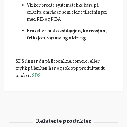
Virker bredt i systemet ikke bare på
enkelte områder som eldre tilsetninger
med PIB og PIBA
Beskytter mot
oksidasjon, korrosjon,
friksjon, varme og aldring
SDS finner du på Ecoonline.com/no, eller
trykk på lenken her og søk opp produktet du
ønsker:
SDS