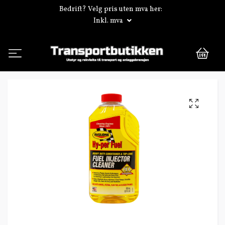
Bedrift? Velg pris uten mva her:
Inkl. mva
0