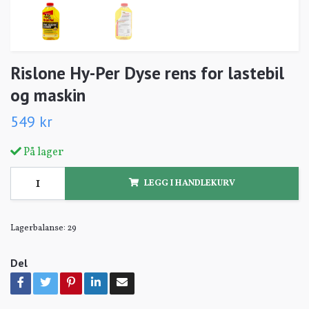
Rislone Hy-Per Dyse rens for lastebil
og maskin
549 kr
På lager
LEGG I HANDLEKURV
Lagerbalanse:
29
Del