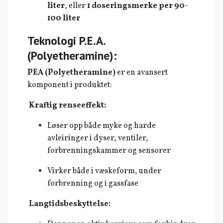
liter
, eller
1 doseringsmerke per 90-
100 liter
Teknologi P.E.A.
(Polyetheramine):
PEA (Polyetheramine)
er en avansert
komponent i produktet:
Kraftig renseeffekt:
Løser opp både myke og harde
avleiringer i dyser, ventiler,
forbrenningskammer og sensorer
Virker både i væskeform, under
forbrenning og i gassfase
Langtidsbeskyttelse: