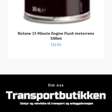
Rislone 15 Minute Engine Flush motorrens
300ml
159 kr
Om oss