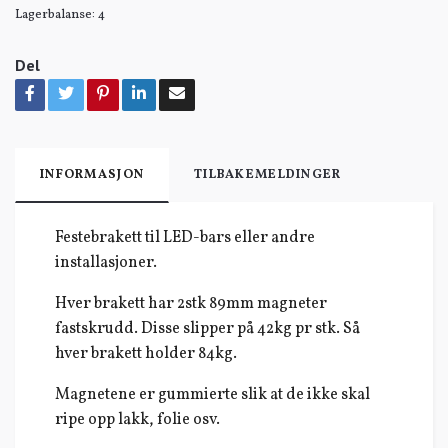
Lagerbalanse:
4
Del
INFORMASJON
TILBAKEMELDINGER
Festebrakett til LED-bars eller andre
installasjoner.
Hver brakett har 2stk 89mm magneter
fastskrudd. Disse slipper på 42kg pr stk. Så
hver brakett holder 84kg.
Magnetene er gummierte slik at de ikke skal
ripe opp lakk, folie osv.