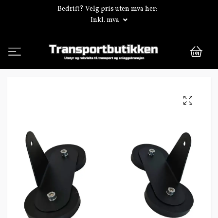
Bedrift? Velg pris uten mva her:
Inkl. mva
0