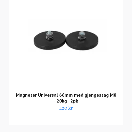
Magneter Universal 66mm med gjengestag M8
- 20kg - 2pk
420 kr