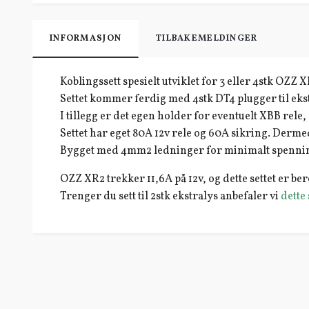
INFORMASJON
TILBAKEMELDINGER
Koblingssett spesielt utviklet for 3 eller 4stk OZZ 
Settet kommer ferdig med 4stk DT4 plugger til eks
I tillegg er det egen holder for eventuelt XBB rele, s
Settet har eget 80A 12v rele og 60A sikring. Derm
Bygget med 4mm2 ledninger for minimalt spennin
OZZ XR2 trekker 11,6A på 12v, og dette settet er be
Trenger du sett til 2stk ekstralys anbefaler vi
dette 