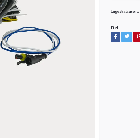
Lagerbalanse:
4
Del