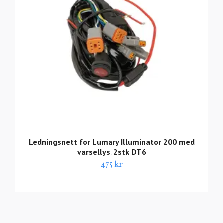
Ledningsnett for Lumary Illuminator 200 med
varsellys, 2stk DT6
475 kr