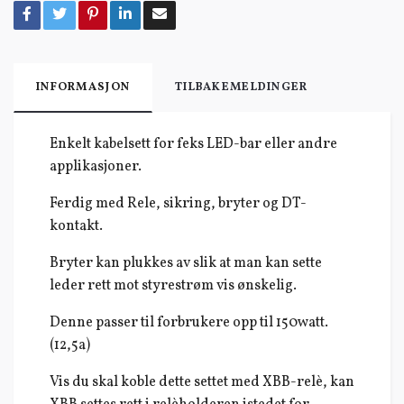
INFORMASJON
TILBAKEMELDINGER
Enkelt kabelsett for feks LED-bar eller andre
applikasjoner.
Ferdig med Rele, sikring, bryter og DT-
kontakt.
Bryter kan plukkes av slik at man kan sette
leder rett mot styrestrøm vis ønskelig.
Denne passer til forbrukere opp til 150watt.
(12,5a)
Vis du skal koble dette settet med XBB-relè, kan