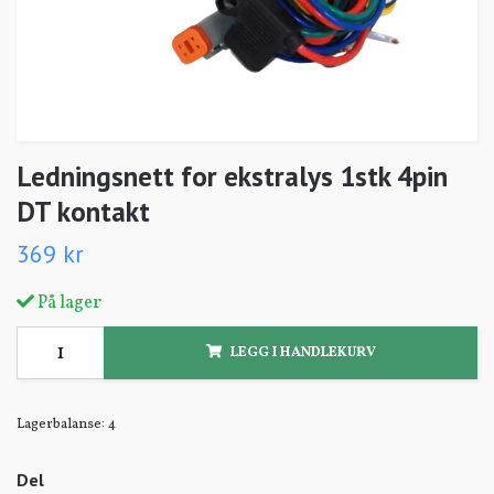
Ledningsnett for ekstralys 1stk 4pin
DT kontakt
369 kr
På lager
LEGG I HANDLEKURV
Lagerbalanse:
4
Del