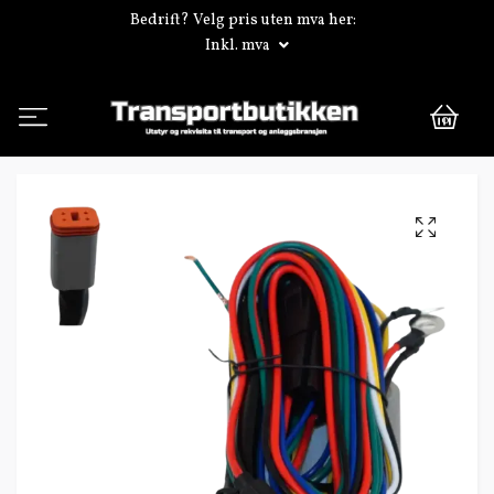
Bedrift? Velg pris uten mva her:
Inkl. mva
0