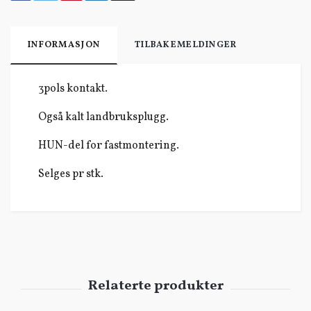
INFORMASJON
TILBAKEMELDINGER
3pols kontakt.
Også kalt landbruksplugg.
HUN-del for fastmontering.
Selges pr stk.