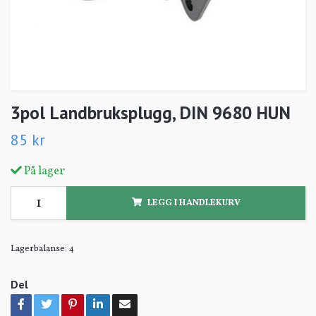
3pol Landbruksplugg, DIN 9680 HUN
85 kr
På lager
LEGG I HANDLEKURV
Lagerbalanse:
4
Del