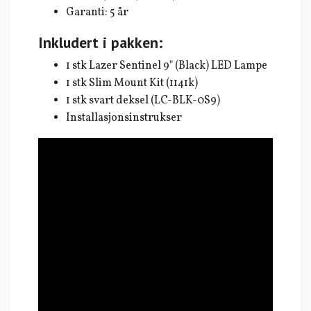
Garanti: 5 år
Inkludert i pakken:
1 stk Lazer Sentinel 9" (Black) LED Lampe
1 stk Slim Mount Kit (1141k)
1 stk svart deksel (LC-BLK-0S9)
Installasjonsinstrukser