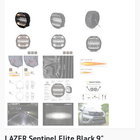
LAZER Sentinel Elite Black 9"