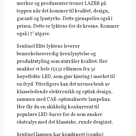
merker og produsenter troner LAZER på
toppen når det kommer til kvalitet, design,
garanti og lysstyrke. Dette gjenspeiles også i
prisen. Dette er lyktene for de kresne. Kommer
også i 7" utgave.
Sentinel Elite lyktene leverer
bemerkelsesverdig fjernlysytelse og
produktstyling som utstråler kvalitet. Her
snakker vi hele 15232 rålumen fra 32
høyeffekts-LED, som gjør kjøring i mørket til
en fryd. Ytterligere kan det nevnes bruk av
klasseledende elektronikk og optisk design,
sammen med CAE-optimaliserte lampehus.
Her får du en skikkelig konkurrent til
populære LED-barer for de som ønsker
ekstralys med det klassiske, runde desginet.
Sentinel lampen har kombinert (combo)