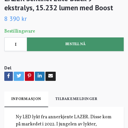
ekstralys, 15.232 lumen med Boost
8 390 kr
Bestillingsvare
BESTILL NÅ
Del
INFORMASJON
TILBAKEMELDINGER
Ny LED lykt fra annerkjente LAZER. Disse kom
på markedet i 2022. I jungelen av lykter,