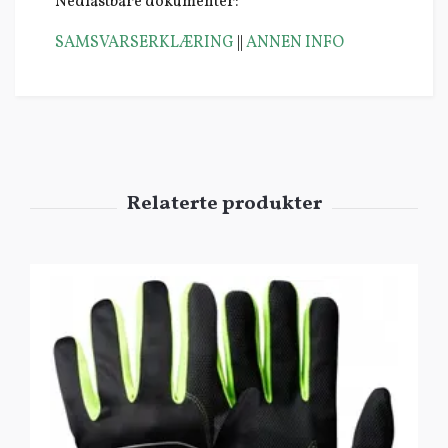
Nedlastbare dokumenter:
SAMSVARSERKLÆRING
||
ANNEN INFO