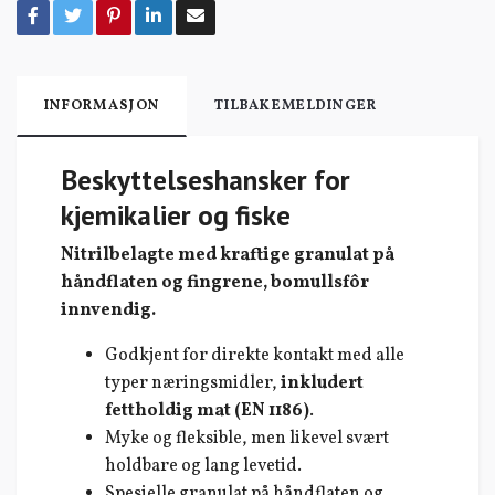
INFORMASJON
TILBAKEMELDINGER
Beskyttelseshansker for
kjemikalier og fiske
Nitrilbelagte med kraftige granulat på
håndflaten og fingrene, bomullsfôr
innvendig.
Godkjent for direkte kontakt med alle
typer næringsmidler,
inkludert
fettholdig mat (EN 1186)
.
Myke og fleksible, men likevel svært
holdbare og lang levetid.
Spesielle granulat på håndflaten og