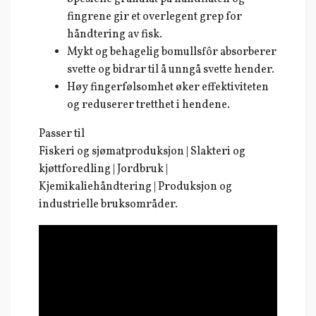
fingrene gir et overlegent grep for
håndtering av fisk.
Mykt og behagelig bomullsfôr absorberer
svette og bidrar til å unngå svette hender.
Høy fingerfølsomhet øker effektiviteten
og reduserer tretthet i hendene.
Passer til
Fiskeri og sjømatproduksjon | Slakteri og
kjøttforedling | Jordbruk |
Kjemikaliehåndtering | Produksjon og
industrielle bruksområder.