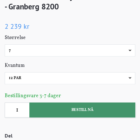
- Granberg 8200
2 239 kr
Størrelse
7
Kvantum
12 PAR
Bestillingsvare 3-7 dager
BESTILL NÅ
Del