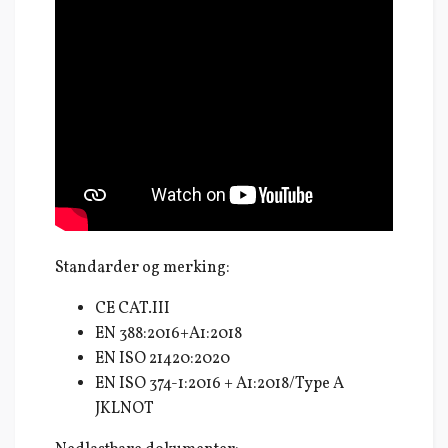
Standarder og merking:
CE CAT.III
EN 388:2016+A1:2018
EN ISO 21420:2020
EN ISO 374-1:2016 + A1:2018/Type A
JKLNOT